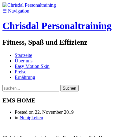
☰
Navigation
Chrisdal Personaltraining
Fitness, Spaß und Effizienz
Startseite
Über uns
Easy Motion Skin
Preise
Ernährung
Suchen
nach:
EMS HOME
Posted on
22. November 2019
in
Neuigkeiten