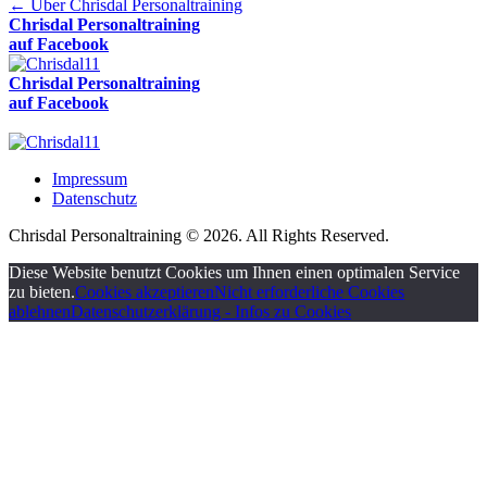
←
Über Chrisdal Personaltraining
Chrisdal Personaltraining
auf Facebook
Chrisdal Personaltraining
auf Facebook
Impressum
Datenschutz
Chrisdal Personaltraining © 2026. All Rights Reserved.
Diese Website benutzt Cookies um Ihnen einen optimalen Service
zu bieten.
Cookies akzeptieren
Nicht erforderliche Cookies
ablehnen
Datenschutzerklärung - Infos zu Cookies