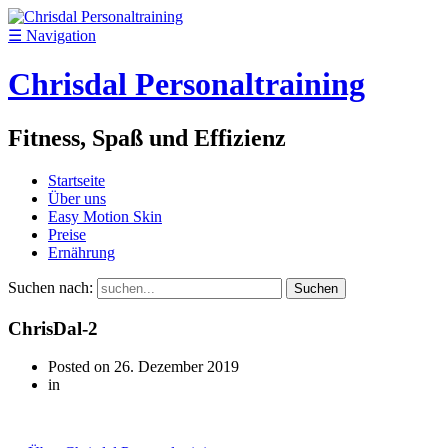
☰
Navigation
Chrisdal Personaltraining
Fitness, Spaß und Effizienz
Startseite
Über uns
Easy Motion Skin
Preise
Ernährung
Suchen nach:
ChrisDal-2
Posted on
26. Dezember 2019
in