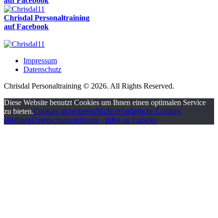
auf Facebook
Chrisdal Personaltraining
auf Facebook
Impressum
Datenschutz
Chrisdal Personaltraining © 2026. All Rights Reserved.
Diese Website benutzt Cookies um Ihnen einen optimalen Service
zu bieten.
Cookies akzeptieren
Nicht erforderliche Cookies
ablehnen
Datenschutzerklärung - Infos zu Cookies